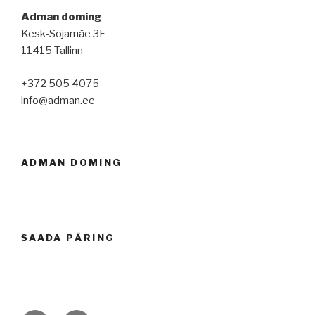
Adman doming
Kesk-Sõjamäe 3E
11415 Tallinn
+372 505 4075
info@adman.ee
ADMAN DOMING
SAADA PÄRING